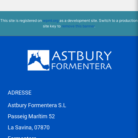
This site is registered on
wpml.org
as a development site. Switch to a production
site key to
remove this banner
.
ADRESSE
Astbury Formentera S.L
Passeig Marítim 52
La Savina, 07870