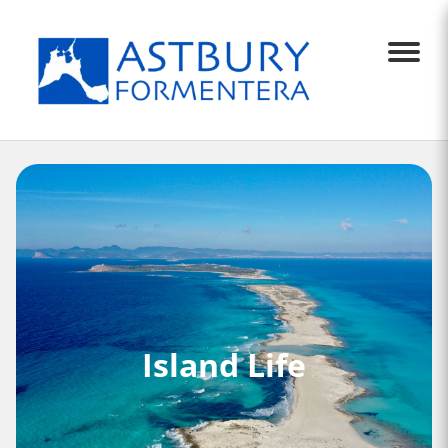
Menu
Island Life