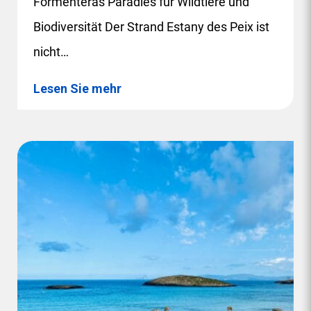
Formenteras Paradies für Wildtiere und
Biodiversität Der Strand Estany des Peix ist
nicht…
Lesen Sie mehr