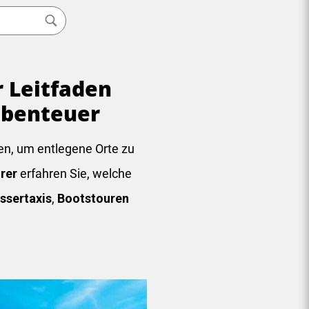
 Leitfaden
abenteuer
en, um entlegene Orte zu
rer
erfahren Sie, welche
ssertaxis
,
Bootstouren