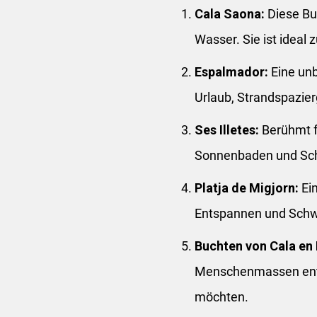
Cala Saona:
Diese Bu
Wasser. Sie ist idea
Espalmador:
Eine unb
Urlaub, Strandspazier
Ses Illetes:
Berühmt f
Sonnenbaden und Sch
Platja de Migjorn:
Ein
Entspannen und Schw
Buchten von Cala en 
Menschenmassen ent
möchten.