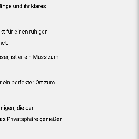
nge und ihr klares
ekt für einen ruhigen
net.
er, ist er ein Muss zum
r ein perfekter Ort zum
nigen, die den
 Privatsphäre genießen