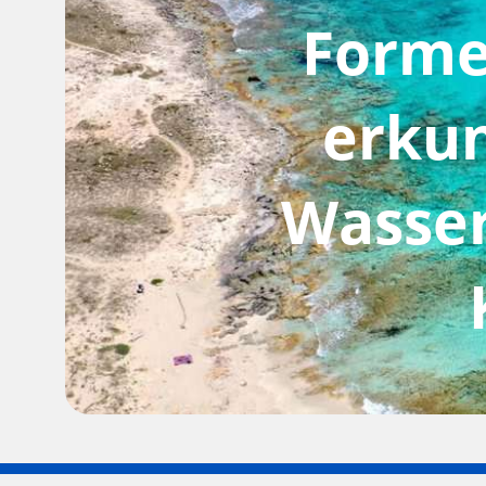
Forme
erkun
Wasser