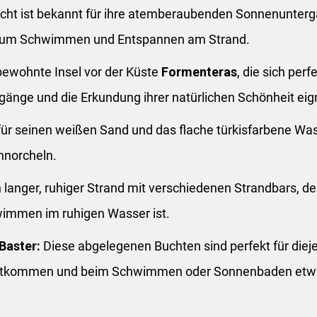
cht ist bekannt für ihre atemberaubenden Sonnenuntergä
l zum Schwimmen und Entspannen am Strand.
ewohnte Insel vor der Küste
Formenteras
, die sich perf
gänge und die Erkundung ihrer natürlichen Schönheit eig
ür seinen weißen Sand und das flache türkisfarbene Wass
norcheln.
 langer, ruhiger Strand mit verschiedenen Strandbars, de
immen im ruhigen Wasser ist.
Baster:
Diese abgelegenen Buchten sind perfekt für dieje
kommen und beim Schwimmen oder Sonnenbaden etwas