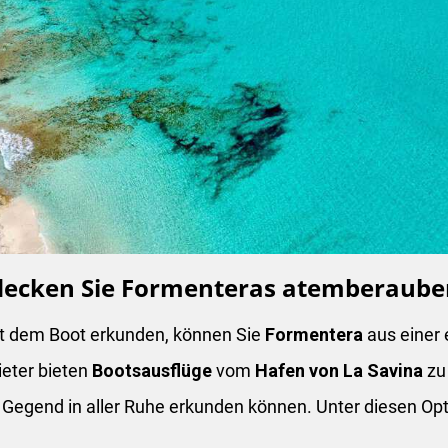
decken Sie Formenteras atemberaube
it dem Boot erkunden, können Sie
Formentera
aus einer 
ieter bieten
Bootsausflüge
vom
Hafen von La Savina
zu
e Gegend in aller Ruhe erkunden können. Unter diesen Op