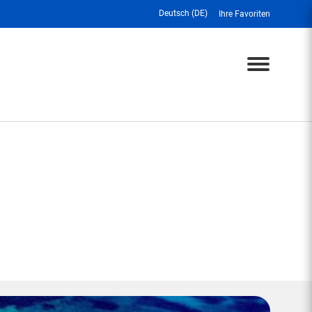
Deutsch (DE)
Ihre Favoriten
Menu