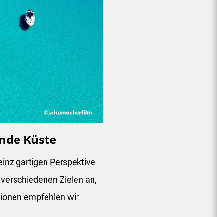
nde Küste
einzigartigen Perspektive
 verschiedenen Zielen an,
tionen empfehlen wir