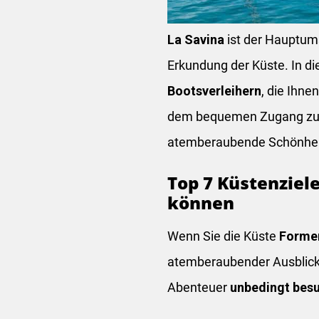
La Savina
ist der Hauptums
Erkundung der Küste. In d
Bootsverleihern
, die Ihnen
dem bequemen Zugang zu ei
atemberaubende Schönhe
Top 7 Küstenziel
können
Wenn Sie die Küste
Forme
atemberaubender Ausblicke
Abenteuer
unbedingt besu