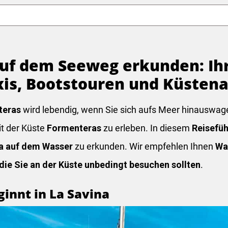
uf dem Seeweg erkunden: Ihr
xis, Bootstouren und Küsten
teras
wird lebendig, wenn Sie sich aufs Meer hinauswag
it der Küste
Formenteras
zu erleben. In diesem
Reisefüh
a auf dem Wasser
zu erkunden. Wir empfehlen Ihnen
Wa
 die Sie an der Küste unbedingt besuchen sollten
.
ginnt in La Savina