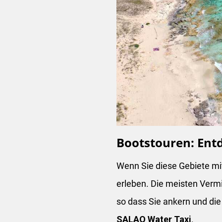
Bootstouren: Ent
Wenn Sie diese Gebiete m
erleben. Die meisten Verm
so dass Sie ankern und di
SALAO Water Taxi
.