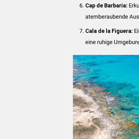
Cap de Barbaria:
Erku
atemberaubende Auss
Cala de la Figuera:
Ei
eine ruhige Umgebung